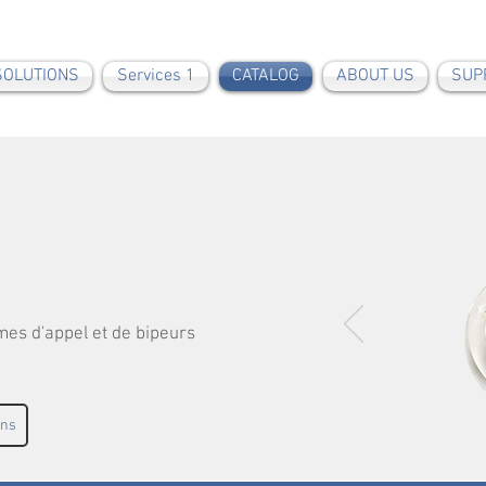
SOLUTIONS
Services 1
CATALOG
ABOUT US
SUP
es d'appel et de bipeurs
ons