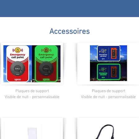
Accessoires
Plaques de support
Plaques de support
Visible de nuit - personnalisable
Visible de nuit - personnalisable