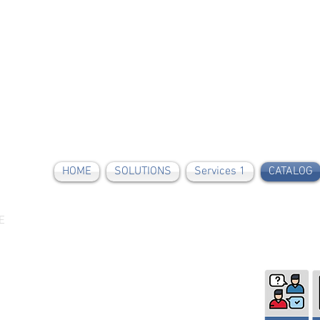
HOME
SOLUTIONS
Services 1
CATALOG
E